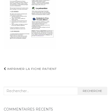
Navigation
IMPRIMER LA FICHE PATIENT
d'article
Recherche
RECHERCHE
:
COMMENTAIRES RÉCENTS