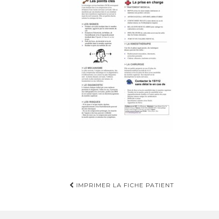
Navigation
IMPRIMER LA FICHE PATIENT
d'article