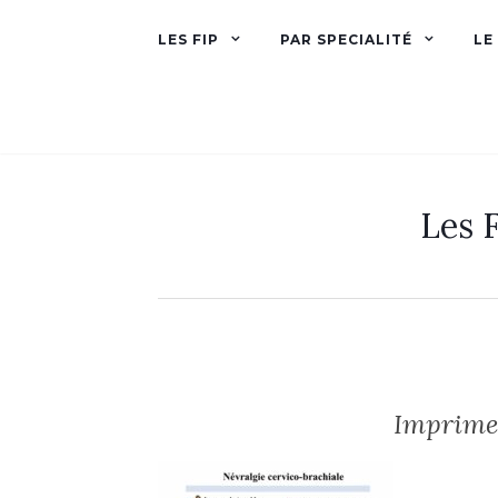
LES FIP
PAR SPECIALITÉ
LE
Les F
Imprimer