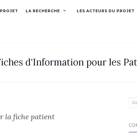
 PROJET
LA RECHERCHE
LES ACTEURS DU PROJET
iches d'Information pour les Pat
Rec
:
 la fiche patient
CO