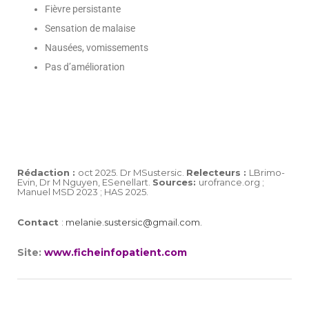
Fièvre persistante
Sensation de malaise
Nausées, vomissements
Pas d’amélioration
Rédaction :
oct 2025. Dr MSustersic.
Relecteurs :
LBrimo-
Evin, Dr M Nguyen, ESenellart.
Sources:
urofrance.org ;
Manuel MSD 2023 ; HAS 2025.
Contact
:
melanie.sustersic@gmail.com.
Site:
www.ficheinfopatient.com