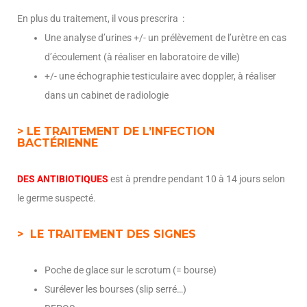
En plus du traitement, il vous prescrira :
Une analyse d’urines
+/- un prélèvement de l’urètre en cas
d’écoulement (à réaliser en laboratoire de ville)
+/- une échographie testiculaire avec doppler, à réaliser
dans un cabinet de radiologie
> LE TRAITEMENT DE L’INFECTION
BACTÉRIENNE
DES ANTIBIOTIQUES
est à prendre pendant 10 à 14 jours selon
le germe suspecté.
> LE TRAITEMENT DES SIGNES
Poche de glace sur le scrotum (= bourse)
Surélever les bourses (slip serré…)