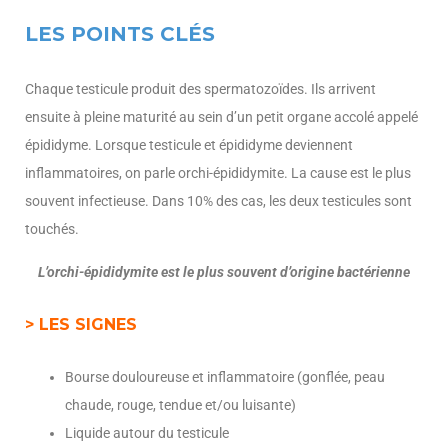
LES POINTS CLÉS
Chaque testicule produit des spermatozoïdes. Ils arrivent
ensuite à pleine maturité au sein d’un petit organe accolé appelé
épididyme. Lorsque testicule et épididyme deviennent
inflammatoires, on parle orchi-épididymite. La cause est le plus
souvent infectieuse. Dans 10% des cas, les deux testicules sont
touchés.
L’orchi-épididymite est le plus souvent d’origine bactérienne
> LES SIGNES
Bourse douloureuse et inflammatoire (gonflée, peau
chaude, rouge, tendue et/ou luisante)
Liquide autour du testicule