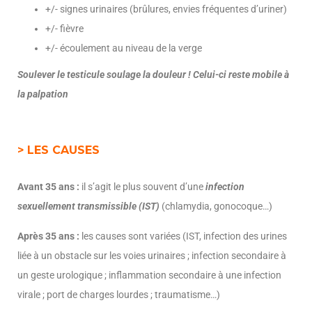
+/- signes urinaires (brûlures, envies fréquentes d’uriner)
+/- fièvre
+/- écoulement au niveau de la verge
Soulever le testicule soulage la douleur ! Celui-ci reste mobile à
la palpation
> LES CAUSES
Avant 35 ans :
il s’agit le plus souvent d’une
infection
sexuellement transmissible (IST)
(chlamydia, gonocoque…)
Après 35 ans :
les causes sont variées (IST, infection des urines
liée à un obstacle sur les voies urinaires ; infection secondaire à
un geste urologique ; inflammation secondaire à une infection
virale ; port de charges lourdes ; traumatisme…)