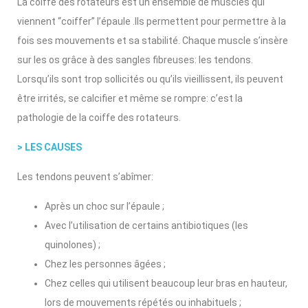
La coiffe des rotateurs est un ensemble de muscles qui
viennent “coiffer” l’épaule .Ils permettent pour permettre à la
fois ses mouvements et sa stabilité. Chaque muscle s’insère
sur les os grâce à des sangles fibreuses: les tendons.
Lorsqu’ils sont trop sollicités ou qu’ils vieillissent, ils peuvent
être irrités, se calcifier et même se rompre: c’est la
pathologie de la coiffe des rotateurs.
> LES CAUSES
Les tendons peuvent s’abîmer:
Après un choc sur l’épaule ;
Avec l’utilisation de certains antibiotiques (les
quinolones) ;
Chez les personnes âgées ;
Chez celles qui utilisent beaucoup leur bras en hauteur,
lors de mouvements répétés ou inhabituels ;