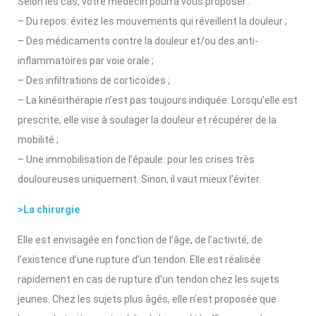
Selon les cas, votre médecin pourra vous proposer :
– Du repos: évitez les mouvements qui réveillent la douleur ;
– Des médicaments contre la douleur et/ou des anti-
inflammatoires par voie orale ;
– Des infiltrations de corticoïdes ;
– La kinésithérapie n’est pas toujours indiquée: Lorsqu’elle est
prescrite, elle vise à soulager la douleur et récupérer de la
mobilité ;
– Une immobilisation de l’épaule: pour les crises très
douloureuses uniquement. Sinon, il vaut mieux l’éviter.
>La chirurgie
Elle est envisagée en fonction de l’âge, de l’activité, de
l’existence d’une rupture d’un tendon. Elle est réalisée
rapidement en cas de rupture d’un tendon chez les sujets
jeunes. Chez les sujets plus âgés, elle n’est proposée que