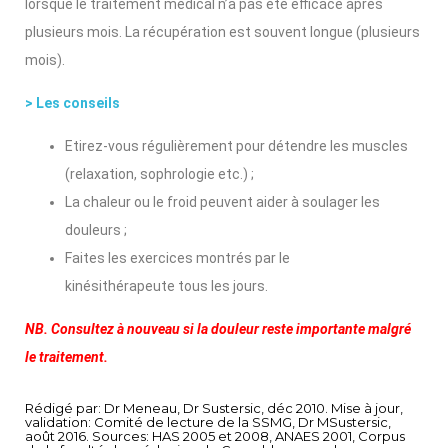
lorsque le traitement médical n’a pas été efficace après
plusieurs mois. La récupération est souvent longue (plusieurs
mois).
> Les conseils
Etirez-vous régulièrement pour détendre les muscles
(relaxation, sophrologie etc.) ;
La chaleur ou le froid peuvent aider à soulager les
douleurs ;
Faites les exercices montrés par le
kinésithérapeute tous les jours.
NB. Consultez à nouveau si la douleur reste importante malgré
le traitement.
Rédigé par: Dr Meneau, Dr Sustersic, déc 2010. Mise à jour,
validation: Comité de lecture de la SSMG, Dr MSustersic,
août 2016. Sources: HAS 2005 et 2008, ANAES 2001, Corpus