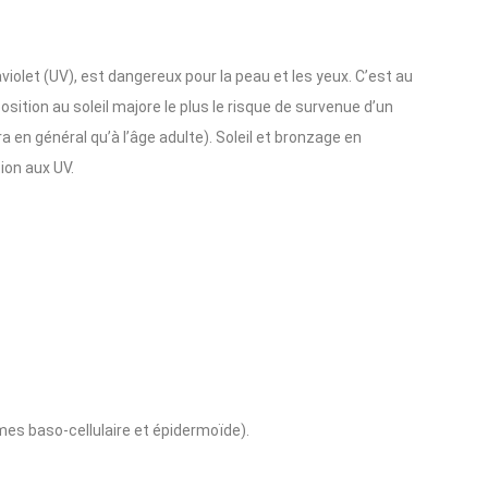
aviolet (UV), est dangereux pour la peau et les yeux. C’est au
osition au soleil majore le plus le risque de survenue d’un
 en général qu’à l’âge adulte). Soleil et bronzage en
ion aux UV.
s baso-cellulaire et épidermoïde).