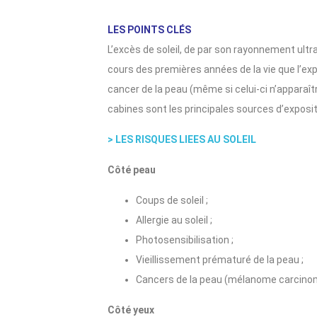
LES POINTS CLÉS
L’excès de soleil, de par son rayonnement ultr
cours des premières années de la vie que l’exp
cancer de la peau (même si celui-ci n’apparaîtra
cabines sont les principales sources d’exposit
> LES RISQUES LIEES AU SOLEIL
Côté peau
Coups de soleil ;
Allergie au soleil ;
Photosensibilisation ;
Vieillissement prématuré de la peau ;
Cancers de la peau (mélanome carcinome
Côté yeux