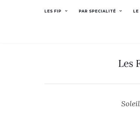
LES FIP
PAR SPECIALITÉ
LE
Les F
Soleil