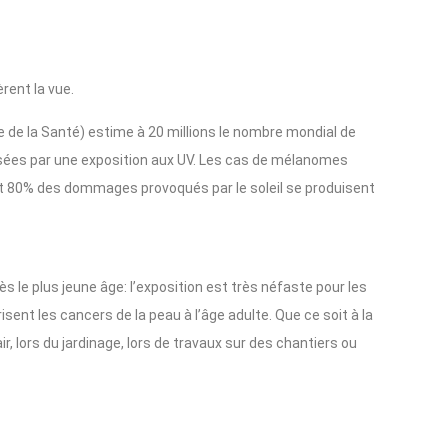
̀rent la vue.
 de la Santé) estime à 20 millions le nombre mondial de
usées par une exposition aux UV. Les cas de mélanomes
 et 80% des dommages provoqués par le soleil se produisent
s le plus jeune âge: l’exposition est très néfaste pour les
ent les cancers de la peau à l’âge adulte. Que ce soit à la
air, lors du jardinage, lors de travaux sur des chantiers ou