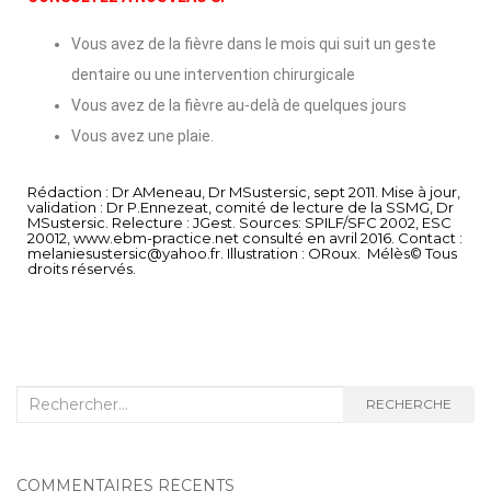
Vous avez de la fièvre dans le mois qui suit un geste
dentaire ou une intervention chirurgicale
Vous avez de la fièvre au-delà de quelques jours
Vous avez une plaie.
Rédaction : Dr AMeneau, Dr MSustersic, sept 2011. Mise à jour,
validation : Dr P.Ennezeat, comité de lecture de la SSMG, Dr
MSustersic. Relecture : JGest. Sources: SPILF/SFC 2002, ESC
20012, www.ebm-practice.net consulté en avril 2016. Contact :
melaniesustersic@yahoo.fr. Illustration : ORoux. Mélès© Tous
droits réservés.
RECHERCHE
COMMENTAIRES RÉCENTS