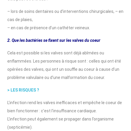
– lors de soins dentaires ou d’interventions chirurgicales, – en
cas de plaies,
– en cas de présence d’un cathéter veineux.
2. Que les bactéries se fixent sur les valves du coeur
Cela est possible si les valves sont déjà abîmées ou
enflammées. Les personnes à risque sont : celles qui ont été
opérées des valves, qui ont un souffle au coeur à cause d’un
problème valvulaire ou d’une malformation du coeur.
> LES RISQUES ?
L’infection rend les valves inefficaces et empêche le coeur de
bien fonctionner : c’est l’insuffisance cardiaque.
L’infection peut également se propager dans l’organisme
(septicémie).