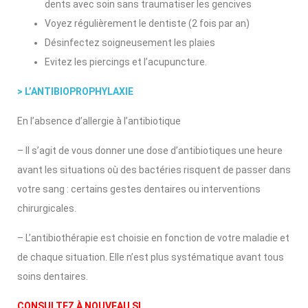
dents avec soin sans traumatiser les gencives
Voyez régulièrement le dentiste (2 fois par an)
Désinfectez soigneusement les plaies
Evitez les piercings et l’acupuncture.
> L’ANTIBIOPROPHYLAXIE
En l’absence d’allergie à l’antibiotique
– Il s’agit de vous donner une dose d’antibiotiques une heure
avant les situations où des bactéries risquent de passer dans
votre sang : certains gestes dentaires ou interventions
chirurgicales.
– L’antibiothérapie est choisie en fonction de votre maladie et
de chaque situation. Elle n’est plus systématique avant tous
soins dentaires.
CONSULTEZ À NOUVEAU SI