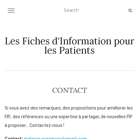
OUVRIR/FERMER LA NAVIGATION
Les Fiches d'Information pour
les Patients
CONTACT
Si vous avez des remarques, des propositions pour améliorer les
FIP, des références ou une expertise à partager, de nouvelles FIP
à proposer… Contactez-nous !
Contact:
melanie.sustersic@gmail.com