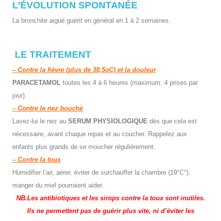
L’ÉVOLUTION SPONTANÉE
La bronchite aiguë guérit en général en 1 à 2 semaines.
LE TRAITEMENT
– Contre la fièvre (plus de 38,5oC) et la douleur
PARACETAMOL
toutes les 4 à 6 heures (maximum: 4 prises par
jour).
– Contre le nez bouché
Lavez-lui le nez au
SERUM PHYSIOLOGIQUE
dès que cela est
nécessaire, avant chaque repas et au coucher. Rappelez aux
enfants plus grands de se moucher régulièrement.
– Contre la toux
Humidifier l’air, aérer, éviter de surchauffer la chambre (19°C°),
manger du miel pourraient aider.
NB.Les antibiotiques et les sirops contre la toux sont inutiles.
Ils ne permettent pas de guérir plus vite, ni d’éviter les