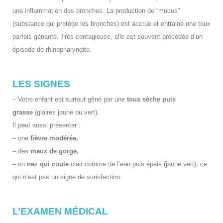
une inflammation des bronches. La production de “mucus”
(substance qui protège les br
onches) est accrue et entraine une toux
parfois génante. Très contagieuse, elle est souvent précédée d’un
épisode de rhinopharyngite.
LES SIGNES
– Votre enfant est surtout gêné par une
toux sèche puis
grasse
(glaires jaune ou vert).
Il peut aussi présenter :
– une
fièvre modérée,
– des
maux de gorge,
– un
nez qui coule
clair comme de l’eau puis épais (jaune vert), ce
qui n’est pas un signe de surinfection.
L’EXAMEN MÉDICAL