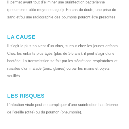
Il permet avant tout d’éliminer une surinfection bactérienne
(pneumonie, otite moyenne aiguë). En cas de doute, une prise de
sang et/ou une radiographie des poumons pouront être prescrites.
LA CAUSE
Il s’agit le plus souvent d’un virus, surtout chez les jeunes enfants.
Chez les enfants plus âgés (plus de 3-5 ans), il peut s’agir d’une
bactérie. La transmission se fait par les sécrétions respiratoires et
nasales d’un malade (toux, glaires) ou par les mains et objets
souillés.
LES RISQUES
L’infection virale peut se compliquer d’une surinfection bactérienne
de l’oreille (otite) ou du poumon (pneumonie).