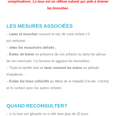
complications. La toux est un réflexe naturel qui aide à drainer
les bronches.
LES MESURES ASSOCIÉES
avez et mouchez
souvent le nez de votre enfant s’il
–
L
est enrhumé ;
etez les mouchoirs utilisés ;
–
J
Evitez de fumer
en présence de vos enfants ou dans les pièces
–
de vie commune. Ca favorise et aggrave les bronchites ;
– Toute la famille doit se
laver souvent les mains
en période
d’épidémie ;
Evitez les lieux collectifs
au début de la maladie (l’école, crèche)
–
et le contact avec les autres enfants.
QUAND RECONSULTER?
– si la toux est gênante ou si elle dure plus de 10 jours