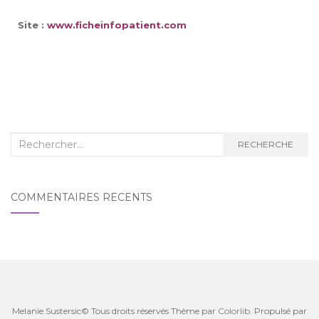
Site :
www.ficheinfopatient.com
RECHERCHE
COMMENTAIRES RÉCENTS
Melanie.Sustersic© Tous droits réservés Thème par
Colorlib
. Propulsé par