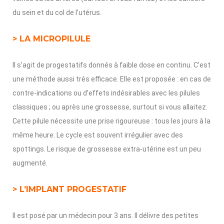
du sein et du col de l’utérus.
> LA MICROPILULE
Il s’agit de progestatifs donnés à faible dose en continu. C’est
une méthode aussi très efficace. Elle est proposée : en cas de
contre-indications ou d’effets indésirables avec les pilules
classiques ; ou après une grossesse, surtout si vous allaitez.
Cette pilule nécessite une prise rigoureuse : tous les jours à la
même heure. Le cycle est souvent irrégulier avec des
spottings. Le risque de grossesse extra-utérine est un peu
augmenté.
> L’IMPLANT PROGESTATIF
Il est posé par un médecin pour 3 ans. Il délivre des petites