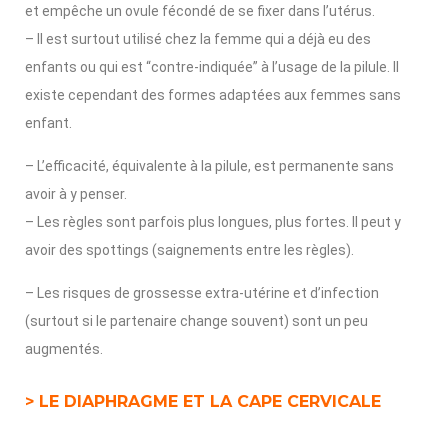
et empêche un ovule fécondé de se fixer dans l’utérus.
– Il est surtout utilisé chez la femme qui a déjà eu des
enfants ou qui est “contre-indiquée” à l’usage de la pilule. Il
existe cependant des formes adaptées aux femmes sans
enfant.
– L’efficacité, équivalente à la pilule, est permanente sans
avoir à y penser.
– Les règles sont parfois plus longues, plus fortes. Il peut y
avoir des spottings (saignements entre les règles).
– Les risques de grossesse extra-utérine et d’infection
(surtout si le partenaire change souvent) sont un peu
augmentés.
> LE DIAPHRAGME ET LA CAPE CERVICALE