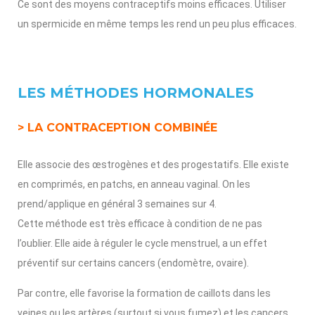
Ce sont des moyens contraceptifs moins efficaces. Utiliser
un spermicide en même temps les rend un peu plus efficaces.
LES MÉTHODES HORMONALES
> LA CONTRACEPTION COMBINÉE
Elle associe des œstrogènes et des progestatifs. Elle existe
en comprimés, en patchs, en anneau vaginal. On les
prend/applique en général 3 semaines sur 4.
Cette méthode est très efficace à condition de ne pas
l’oublier. Elle aide à réguler le cycle menstruel, a un effet
préventif sur certains cancers (endomètre, ovaire).
Par contre, elle favorise la formation de caillots dans les
veines ou les artères (surtout si vous fumez) et les cancers