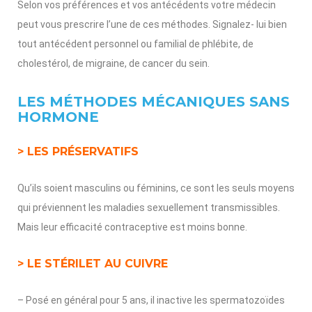
Selon vos préférences et vos antécédents votre médecin
peut vous prescrire l’une de ces méthodes. Signalez- lui bien
tout antécédent personnel ou familial de phlébite, de
cholestérol, de migraine, de cancer du sein.
LES MÉTHODES MÉCANIQUES SANS
HORMONE
> LES PRÉSERVATIFS
Qu’ils soient masculins ou féminins, ce sont les seuls moyens
qui préviennent les maladies sexuellement transmissibles.
Mais leur efficacité contraceptive est moins bonne.
> LE STÉRILET AU CUIVRE
– Posé en général pour 5 ans, il inactive les spermatozoïdes