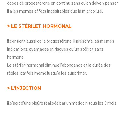
doses de progestérone en continu sans qu’on doive y penser.
Il a les mêmes effets indésirables que la micropilule.
> LE STÉRILET HORMONAL
Il contient aussi de la progestérone. Il présente les mêmes
indications, avantages et risques qu’un stérilet sans
hormone.
Le stérilet hormonal diminue l’abondance et la durée des
règles, parfois même jusqu’à les supprimer.
> L’INJECTION
Il s’agit d’une piqûre réalisée par un médecin tous les 3 mois.