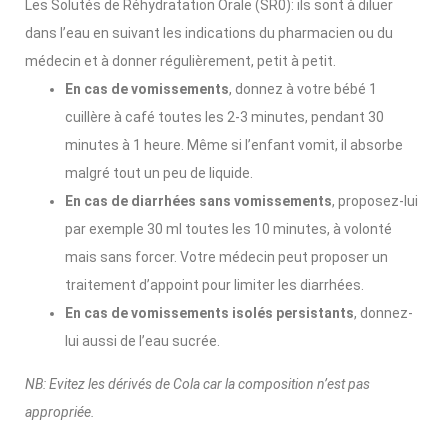
Les Solutés de Réhydratation Orale (SR0): ils sont à diluer
dans l’eau en suivant les indications du pharmacien ou du
médecin et à donner régulièrement, petit à petit.
En cas de vomissements
, donnez à votre bébé 1
cuillère à café toutes les 2-3 minutes, pendant 30
minutes à 1 heure. Même si l’enfant vomit, il absorbe
malgré tout un peu de liquide.
En cas de diarrhées sans vomissements
, proposez-lui
par exemple 30 ml toutes les 10 minutes, à volonté
mais sans forcer. Votre médecin peut proposer un
traitement d’appoint pour limiter les diarrhées.
En cas de vomissements isolés persistants
, donnez-
lui aussi de l’eau sucrée.
NB: Evitez les dérivés de Cola car la composition n’est pas
appropriée.