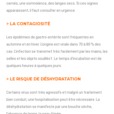
cernés, une somnolence, des langes secs. Si ces signes
apparaissent, il faut consulter en urgence.
> LA CONTAGIOSITÉ
Les épidémies de gastro-entérite sont fréquentes en
automne et en hiver. L’origine est virale dans 70 à 80 % des
cas. L’infection se transmet très facilement par les mains, les
selles et les objets souillés1. Le temps d’incubation est de
quelques heures à quelques jours.
> LE RISQUE DE DÉSHYDRATATION
Certains virus sont très agressifs et malgré un traitement
bien conduit, une hospitalisation peut être nécessaire. La
déshydratation se manifeste par une bouche sèche,
l’absence de larme, la peau fripée.