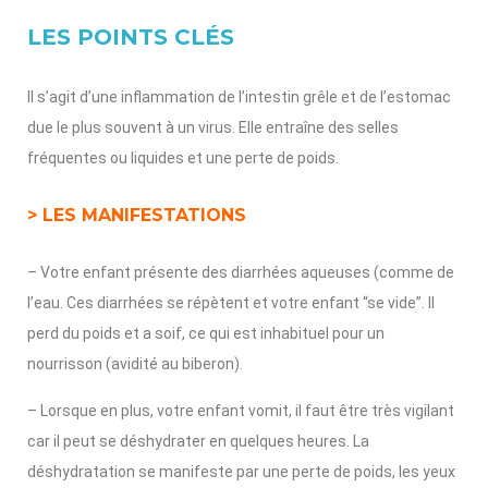
LES POINTS CLÉS
Il s’agit d’une inflammation de l’intestin grêle et de l’estomac
due le plus souvent à un virus. Elle entraîne des selles
fréquentes ou liquides et une perte de poids.
> LES MANIFESTATIONS
– Votre enfant présente des diarrhées aqueuses (comme de
l’eau. Ces diarrhées se répètent et votre enfant “se vide”. Il
perd du poids et a soif, ce qui est inhabituel pour un
nourrisson (avidité au biberon).
– Lorsque en plus, votre enfant vomit, il faut être très vigilant
car il peut se déshydrater en quelques heures. La
déshydratation se manifeste par une perte de poids, les yeux