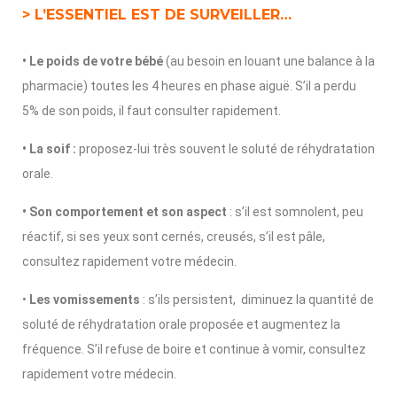
> L’ESSENTIEL EST DE SURVEILLER…
• Le poids de votre bébé
(au besoin en louant une balance à la
pharmacie) toutes les 4 heures en phase aiguë. S’il a perdu
5% de son poids, il faut consulter rapidement.
• La soif :
proposez-lui très souvent le soluté de réhydratation
orale.
• Son comportement et son aspect
: s’il est somnolent, peu
réactif, si ses yeux sont cernés, creusés, s’il est pâle,
consultez rapidement votre médecin.
•
Les vomissements
: s’ils persistent, diminuez la quantité de
soluté de réhydratation orale proposée et augmentez la
fréquence. S’il refuse de boire et continue à vomir, consultez
rapidement votre médecin.