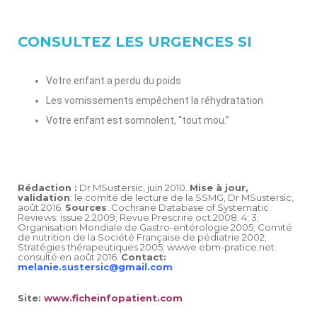
CONSULTEZ LES URGENCES SI
Votre enfant a perdu du poids
Les vomissements empêchent la réhydratation
Votre enfant est somnolent, “tout mou.”
Rédaction :
Dr MSustersic, juin 2010.
Mise à jour,
validation
: le comité de lecture de la SSMG, Dr MSustersic,
août 2016.
Sources
: Cochrane Database of Systematic
Reviews: issue 2:2009; Revue Prescrire oct.2008. 4; 3;
Organisation Mondiale de Gastro-entérologie 2005; Comité
de nutrition de la Société Française de pédiatrie 2002;
Stratégies thérapeutiques 2005; wwwe.ebm-pratice.net
consulté en août 2016.
Contact:
melanie.sustersic@gmail.com
Site:
www.ficheinfopatient.com