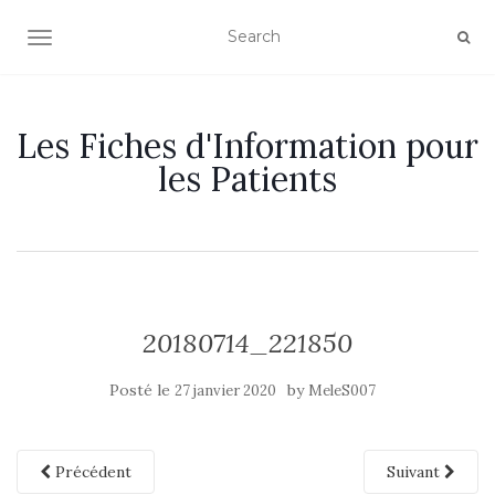
OUVRIR/FERMER LA NAVIGATION
Les Fiches d'Information pour
les Patients
20180714_221850
Posté le
by
27 janvier 2020
MeleS007
Précédent
Suivant