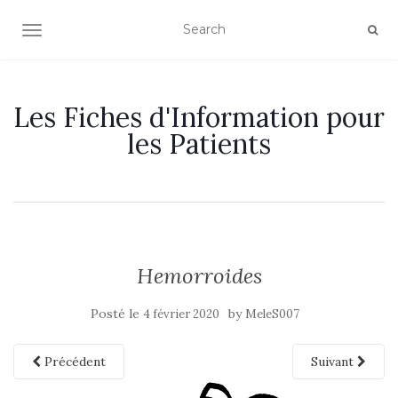
OUVRIR/FERMER LA NAVIGATION
Les Fiches d'Information pour
les Patients
Hemorroides
Posté le
by
4 février 2020
MeleS007
Précédent
Suivant