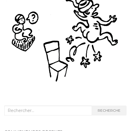
Recherche
RECHERCHE
: