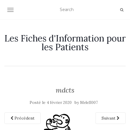
OUVRIR/FERMER LA NAVIGATION
Les Fiches d'Information pour
les Patients
mdcts
Posté le
by
4 février 2020
MeleS007
Précédent
Suivant