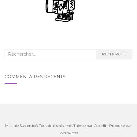
Recherche
RECHERCHE
:
COMMENTAIRES RÉCENTS
Melanie.Sustersic© Tous droits réservés Thème par
Colorlib
. Propulsé par
WordPress