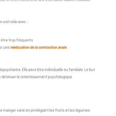
n soit vide avec :
 être trop fréquents
ser une
rééducation de la contraction anale
.
psychiatre. Elle peut être individuelle ou familiale. Le but
de diminuer le retentissement psychologique.
e manger varié en privilégiant les fruits et les légumes