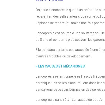
On parle d’encoprésie quand un enfant de plus 
fécale) fait des selles ailleurs que sur le pot ou 
L’épisode se répète (au moins une fois par m
L’encoprésie est source d’une souffrance. El
de 8 ans et concerne plus souvent les garçons q
Elle est dans certains cas associée à une énure
d’autres troubles du développement.
> LES CAUSES ET MÉCANISMES
L’encoprésie rétentionnelle est la plus fréque
chronique : les selles s’accumulent dans le bas
sensations de besoin. L’émission des selles s
L’encoprésie sans rétention associée est d’o