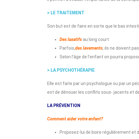
> LE TRAITEMENT
Son but est de faire en sorte que le bas intesti
Des laxatifs
au long court
Parfois,
des lavements
, ils ne doivent pas
Selon l’âge de l’enfant on pourra propo
> LA PSYCHOTHÉRAPIE
Elle est faite par un psychologue ou par un pédo
est de dénouer les conflits sous- jacents et 
LA PRÉVENTION
Comment aider votre enfant?
Proposez-lui de boire régulièrement et d