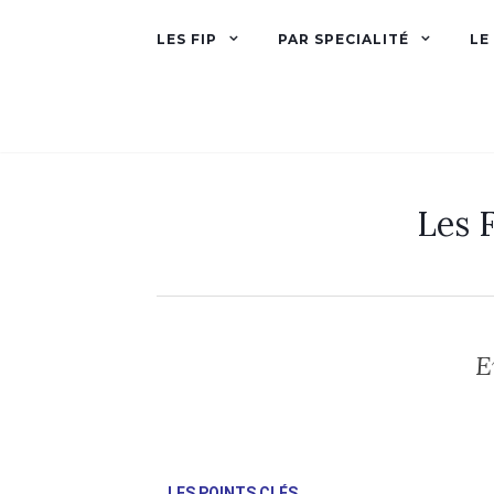
LES FIP
PAR SPECIALITÉ
LE
Les F
E
LES POINTS CLÉS