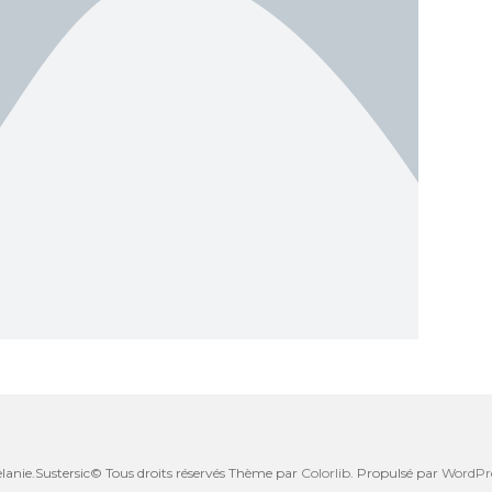
lanie.Sustersic© Tous droits réservés Thème par
Colorlib
. Propulsé par
WordPr