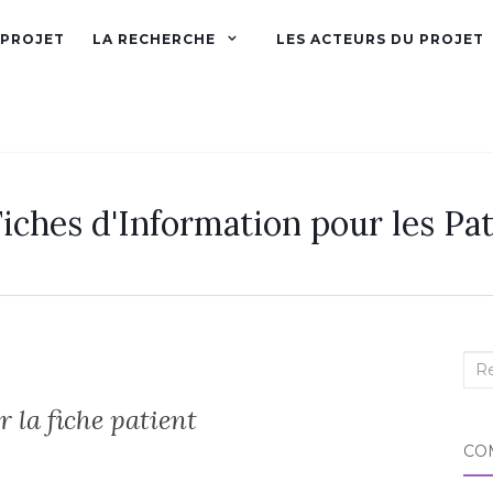
 PROJET
LA RECHERCHE
LES ACTEURS DU PROJET
iches d'Information pour les Pat
Rec
:
 la fiche patient
CO