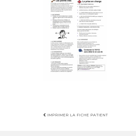
Navigation
IMPRIMER LA FICHE PATIENT
d'article