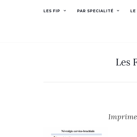
LES FIP
PAR SPECIALITÉ
LE
Les F
Imprimer