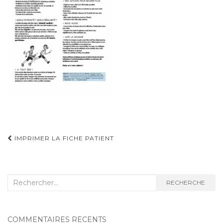
Navigation
IMPRIMER LA FICHE PATIENT
d'article
Recherche
RECHERCHE
:
COMMENTAIRES RÉCENTS