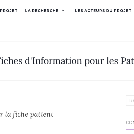
 PROJET
LA RECHERCHE
LES ACTEURS DU PROJET
iches d'Information pour les Pat
Rec
:
 la fiche patient
CO