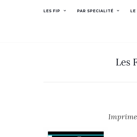
LES FIP
PAR SPECIALITÉ
LE
Les F
Imprimer