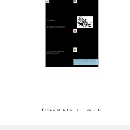
Navigation
IMPRIMER LA FICHE PATIENT
d'article