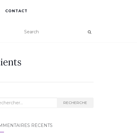
CONTACT
ients
herche
RECHERCHE
MMENTAIRES RÉCENTS