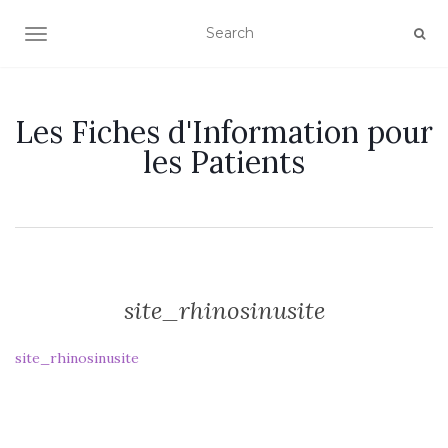
OUVRIR/FERMER LA NAVIGATION
Les Fiches d'Information pour
les Patients
site_rhinosinusite
site_rhinosinusite