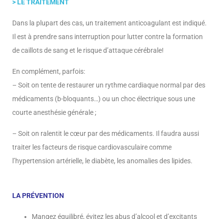
> LE TRAITEMENT
Dans la plupart des cas, un traitement anticoagulant est indiqué.
Il est à prendre sans interruption pour lutter contre la formation
de caillots de sang et le risque d’attaque cérébrale!
En complément, parfois:
– Soit on tente de restaurer un rythme cardiaque normal par des
médicaments (b-bloquants…) ou un choc électrique sous une
courte anesthésie générale ;
– Soit on ralentit le cœur par des médicaments. Il faudra aussi
traiter les facteurs de risque cardiovasculaire comme
l’hypertension artérielle, le diabète, les anomalies des lipides.
LA PRÉVENTION
Mangez équilibré, évitez les abus d’alcool et d’excitants