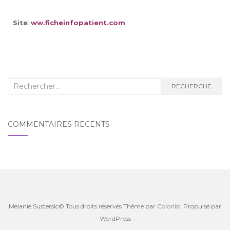
Site
:
ww.ficheinfopatient.com
RECHERCHE
COMMENTAIRES RÉCENTS
Melanie.Sustersic© Tous droits réservés Thème par
Colorlib
. Propulsé par
WordPress