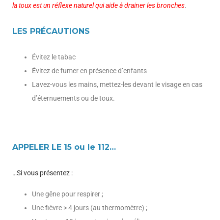
la toux est un réflexe naturel qui aide à drainer les bronches
.
LES PRÉCAUTIONS
Évitez le tabac
Évitez de fumer en présence d’enfants
Lavez-vous les mains, mettez-les devant le visage en cas
d’éternuements ou de toux.
APPELER LE 15 ou le 112…
…Si vous présentez :
Une gêne pour respirer ;
Une fièvre > 4 jours (au thermomètre) ;