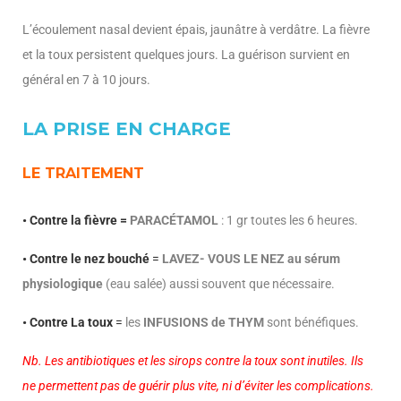
L’écoulement nasal devient épais, jaunâtre à verdâtre. La fièvre
et la toux persistent quelques jours. La guérison survient en
général en 7 à 10 jours.
LA PRISE EN CHARGE
LE TRAITEMENT
• Contre la fièvre =
PARACÉTAMOL
: 1 gr toutes les 6 heures.
• Contre le nez bouché
=
LAVEZ- VOUS LE NEZ au sérum
physiologique
(eau salée) aussi souvent que nécessaire.
• Contre La toux
=
les
INFUSIONS de THYM
sont bénéfiques.
Nb. Les antibiotiques et les sirops contre la toux sont inutiles. Ils
ne permettent pas de guérir plus vite, ni d’éviter les complications.