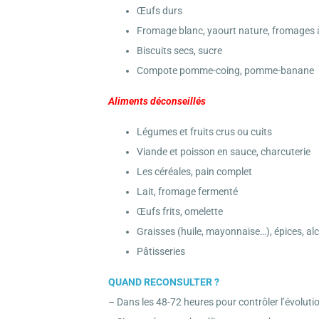
Œufs durs
Fromage blanc, yaourt nature, fromages à 
Biscuits secs, sucre
Compote pomme-coing, pomme-banane
Aliments déconseillés
Légumes et fruits crus ou cuits
Viande et poisson en sauce, charcuterie
Les céréales, pain complet
Lait, fromage fermenté
Œufs frits, omelette
Graisses (huile, mayonnaise…), épices, al
Pâtisseries
QUAND RECONSULTER ?
– Dans les 48-72 heures pour contrôler l’évoluti