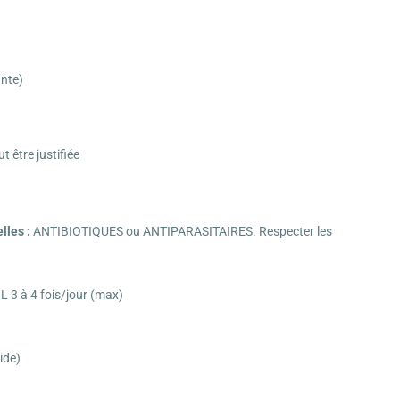
ante)
t être justifiée
lles :
ANTIBIOTIQUES ou ANTIPARASITAIRES. Respecter les
3 à 4 fois/jour (max)
ide)