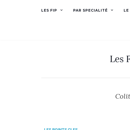
LES FIP
PAR SPECIALITÉ
LE
Les F
Coli
LES POINTS CLES