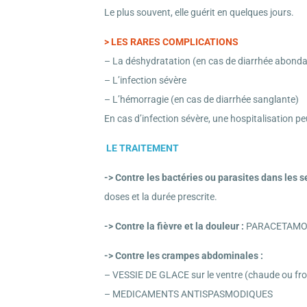
Le plus souvent, elle guérit en quelques jours.
>
LES RARES COMPLICATIONS
– La déshydratation (en cas de diarrhée abond
– L’infection sévère
– L’hémorragie (en cas de diarrhée sanglante)
En cas d’infection sévère, une hospitalisation peu
LE TRAITEMENT
-> Contre les bactéries ou parasites dans les se
doses et la durée prescrite.
-> Contre la fièvre et la douleur :
PARACETAMOL 
-> Contre les crampes abdominales :
– VESSIE DE GLACE sur le ventre (chaude ou fro
– MEDICAMENTS ANTISPASMODIQUES