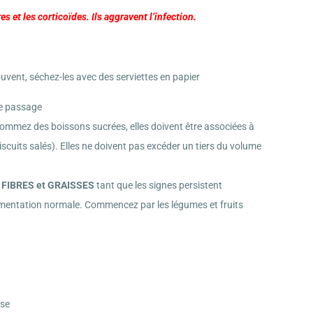
s et les corticoïdes. Ils aggravent l’infection.
uvent, séchez-les avec des serviettes en papier
e passage
ommez des boissons sucrées, elles doivent être associées à
scuits salés). Elles ne doivent pas excéder un tiers du volume
 FIBRES et GRAISSES
tant que les signes persistent
limentation normale. Commencez par les légumes et fruits
sse