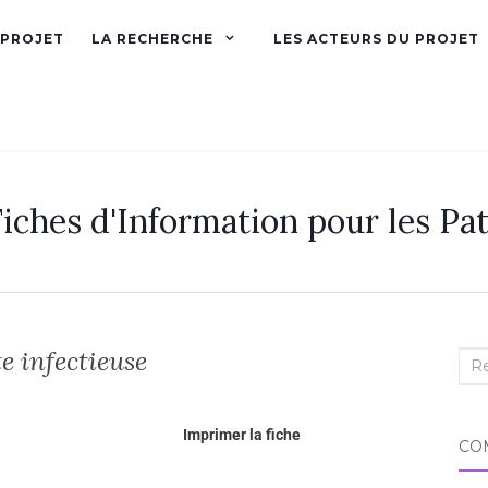
 PROJET
LA RECHERCHE
LES ACTEURS DU PROJET
iches d'Information pour les Pat
te infectieuse
Imprimer la fiche
CO