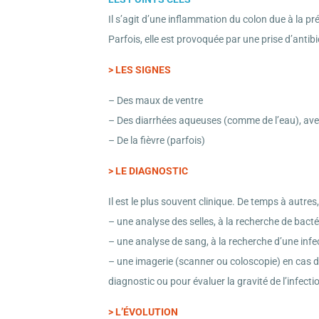
Il s’agit d’une inflammation du colon due à la p
Parfois, elle est provoquée par une prise d’antib
> LES SIGNES
– Des maux de ventre
– Des diarrhées aqueuses (comme de l’eau), avec
– De la fièvre (parfois)
>
LE DIAGNOSTIC
Il est le plus souvent clinique. De temps à autre
– une analyse des selles, à la recherche de bacté
– une analyse de sang, à la recherche d’une infe
– une imagerie (scanner ou coloscopie) en cas 
diagnostic ou pour évaluer la gravité de l’infecti
>
L’ÉVOLUTION