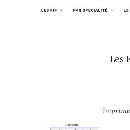
LES FIP
PAR SPECIALITÉ
LE
Les F
Imprimer