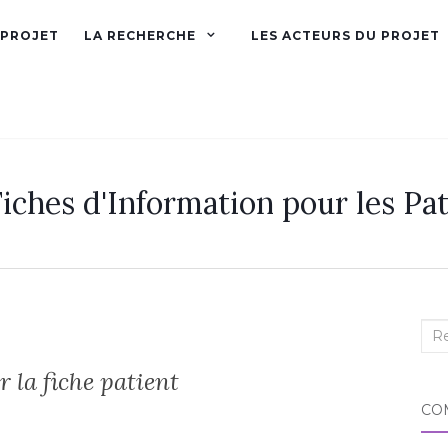
 PROJET
LA RECHERCHE
LES ACTEURS DU PROJET
iches d'Information pour les Pat
Rec
:
 la fiche patient
CO