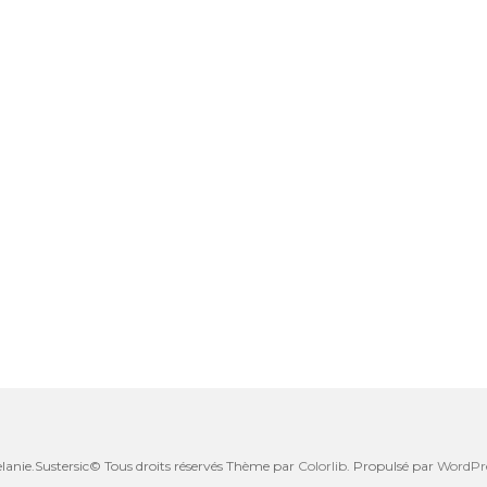
lanie.Sustersic© Tous droits réservés Thème par
Colorlib
. Propulsé par
WordPr