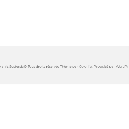
lanie.Sustersic© Tous droits réservés Thème par
Colorlib
. Propulsé par
WordPr