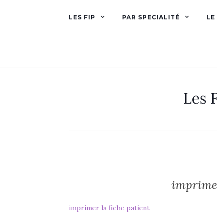
LES FIP
PAR SPECIALITÉ
LE
Les F
imprimer
imprimer la fiche patient