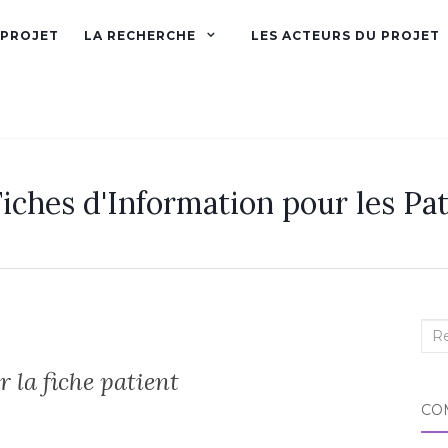
 PROJET
LA RECHERCHE
LES ACTEURS DU PROJET
iches d'Information pour les Pat
Rec
:
 la fiche patient
CO