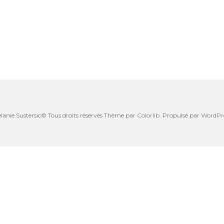
lanie.Sustersic© Tous droits réservés Thème par
Colorlib
. Propulsé par
WordPr