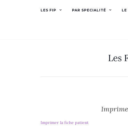
LES FIP
PAR SPECIALITÉ
LE
Les F
Imprimer
Imprimer la fiche patient