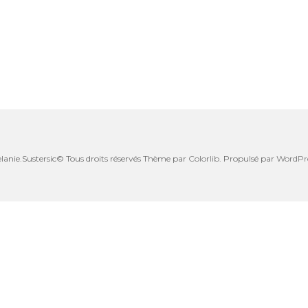
lanie.Sustersic© Tous droits réservés Thème par
Colorlib
. Propulsé par
WordPr