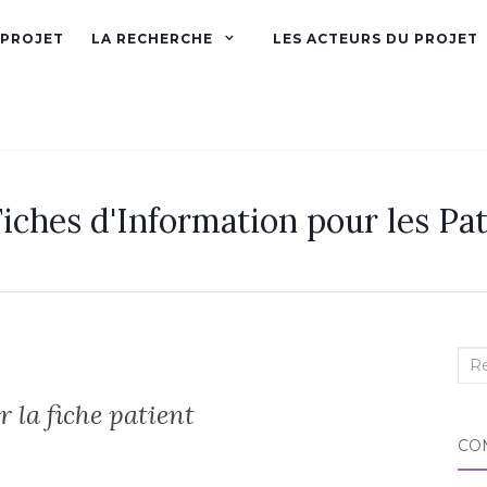
 PROJET
LA RECHERCHE
LES ACTEURS DU PROJET
iches d'Information pour les Pat
Rec
:
 la fiche patient
CO